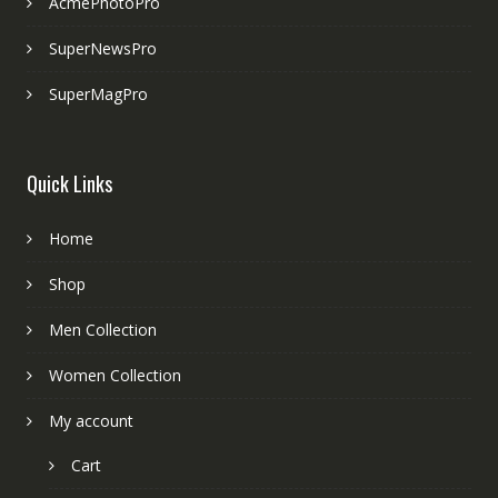
AcmePhotoPro
SuperNewsPro
SuperMagPro
Quick Links
Home
Shop
Men Collection
Women Collection
My account
Cart