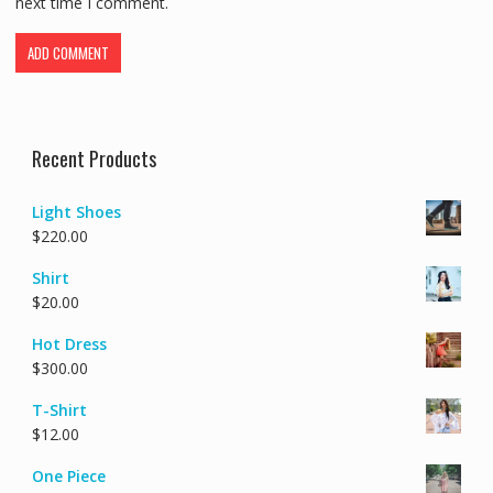
next time I comment.
Recent Products
Light Shoes
$
220.00
Shirt
$
20.00
Hot Dress
$
300.00
T-Shirt
$
12.00
One Piece