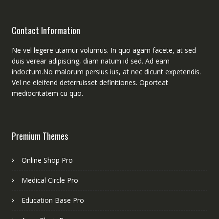
Contact Information
Ne vel legere utamur volumus. In quo agam facete, at sed
duis verear adipiscing, diam natum id sed. Ad eam
indoctum.No malorum persius ius, at nec dicunt expetendis.
Vel ne eleifend deterruisset definitiones. Oporteat
mediocritatem cu quo.
Premium Themes
Online Shop Pro
Medical Circle Pro
Education Base Pro